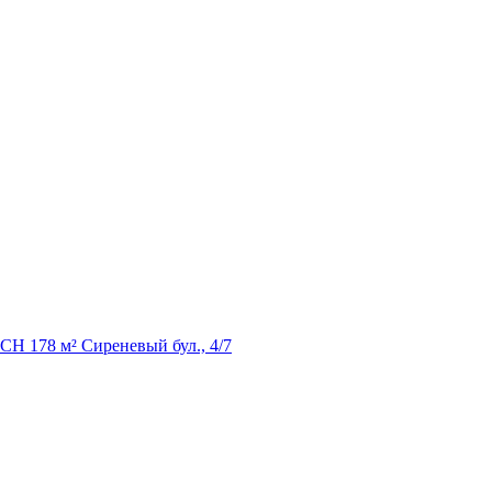
Н 178 м² Сиреневый бул., 4/7