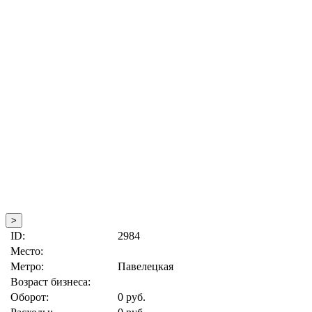
>
ID:
2984
Место:
Метро:
Павелецкая
Возраст бизнеса:
Оборот:
0 руб.