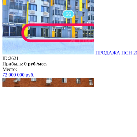
ПРОДАЖА ПСН 202 
ID:2621
Прибыль:
0 руб./мес.
Место:
72 000 000
руб.