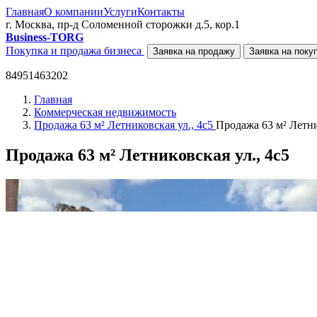
Главная
О компании
Услуги
Контакты
г. Москва, пр-д Соломенной сторожки д.5, кор.1
Business-TORG
Покупка и продажа бизнеса
Заявка на продажу
Заявка на поку
84951463202
Главная
Коммерческая недвижимость
Продажа 63 м² Летниковская ул., 4с5
Продажа 63 м² Летни
Продажа 63 м² Летниковская ул., 4с5