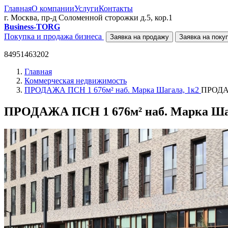
Главная
О компании
Услуги
Контакты
г. Москва, пр-д Соломенной сторожки д.5, кор.1
Business-TORG
Покупка и продажа бизнеса
Заявка на продажу
Заявка на поку
84951463202
Главная
Коммерческая недвижимость
ПРОДАЖА ПСН 1 676м² наб. Марка Шагала, 1к2
ПРОДАЖ
ПРОДАЖА ПСН 1 676м² наб. Марка Шаг