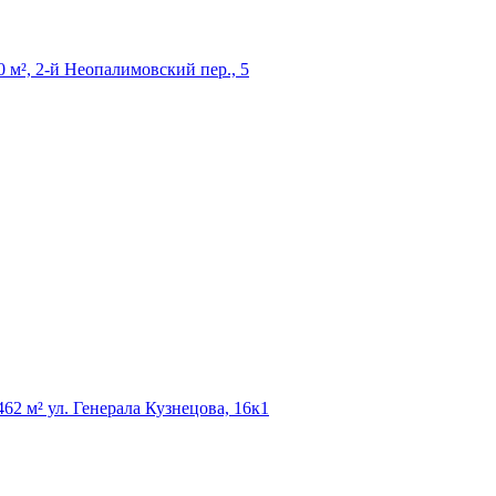
 м², 2-й Неопалимовский пер., 5
м² ул. Генерала Кузнецова, 16к1