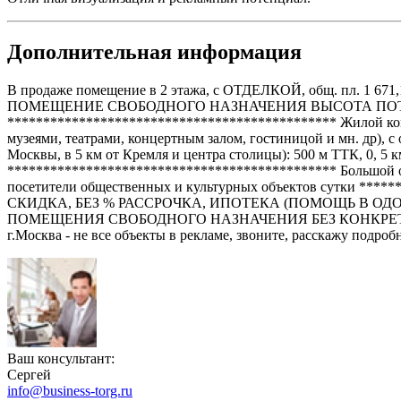
Дополнительная информация
В продаже помещение в 2 этажа, с ОТДЕЛКОЙ, общ. пл. 1 6
ПОМЕЩЕНИЕ СВОБОДНОГО НАЗНАЧЕНИЯ ВЫСОТА ПОТОЛ
********************************************** Жилой компл
музеями, театрами, концертным залом, гостиницой и мн. др),
Москвы, в 5 км от Кремля и центра столицы): 500 м ТТК, 0, 5 к
********************************************** Большой охват
посетители общественных и культурных объектов сутки
СКИДКА, БЕЗ % РАССРОЧКА, ИПОТЕКА (ПОМОЩЬ В ОДОБ
ПОМЕЩЕНИЯ СВОБОДНОГО НАЗНАЧЕНИЯ БЕЗ КОНКРЕ
г.Москва - не все объекты в рекламе, звоните, расскажу подроб
Ваш консультант:
Сергей
info@business-torg.ru