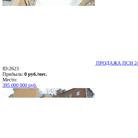
ПРОДАЖА ПСН 2400
ID:2623
Прибыль:
0 руб./мес.
Место:
395 000 000
руб.