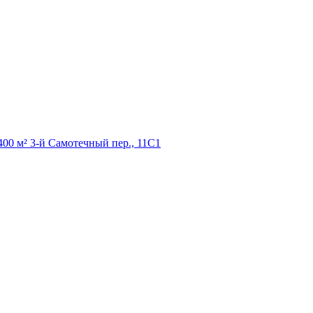
 м² 3-й Самотечный пер., 11С1