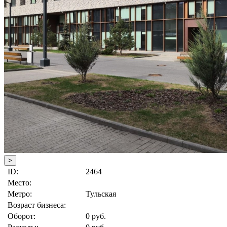
>
ID:
2464
Место:
Метро:
Тульская
Возраст бизнеса:
Оборот:
0 руб.