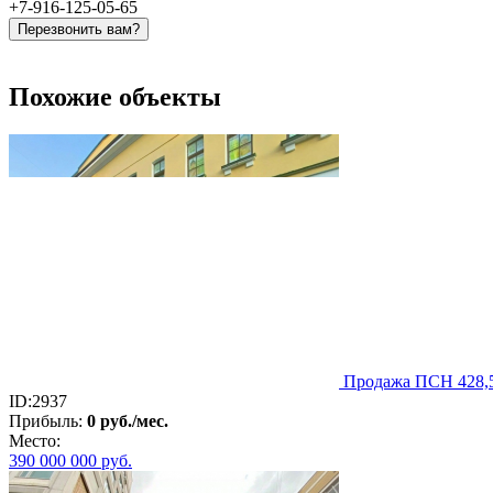
+7-916-125-05-65
Перезвонить вам?
Похожие объекты
Продажа ПСН 428,5 
ID:2937
Прибыль:
0 руб./мес.
Место:
390 000 000
руб.