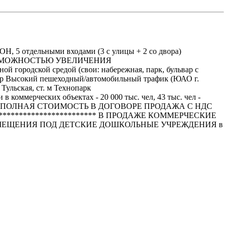
5 отдельными входами (3 с улицы + 2 со двора)
ВОЗМОЖНОСТЬЮ УВЕЛИЧЕНИЯ
 городской средой (свои: набережная, парк, бульвар с
артир Высокий пешеходный/автомобильный трафик (ЮАО г.
Тульская, ст. м Технопарк
коммерческих объектах - 20 000 тыс. чел, 43 тыс. чел -
АЖА ДКП ПОЛНАЯ СТОИМОСТЬ В ДОГОВОРЕ ПРОДАЖА С НДС
************************ В ПРОДАЖЕ КОММЕРЧЕСКИЕ
МЕЩЕНИЯ ПОД ДЕТСКИЕ ДОШКОЛЬНЫЕ УЧРЕЖДЕНИЯ в