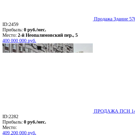
Продажа Здание 570
ID:2459
Прибыль:
0 руб./мес.
Место:
2-й Неопалимовский пер., 5
400 000 000
руб.
ПРОДАЖА ПСН 1462 
ID:2282
Прибыль:
0 руб./мес.
Место:
409 200 000
руб.