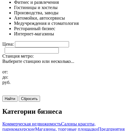
Фитнес и развлечения
Гостиницы и хостелы
Производства, заводы
Автомойки, автосервисы
Медучреждения и стоматология
Ресторанный бизнес
Интернет-магазины
Цена:
Станция метро:
Выберите станцию или несколько...
от:
до:
руб.
Найти
Сбросить
Категории бизнеса
Коммерческая недвижимость
Салоны красоты,
парикмахерские
Магазины, торговые площадки
Предприятия