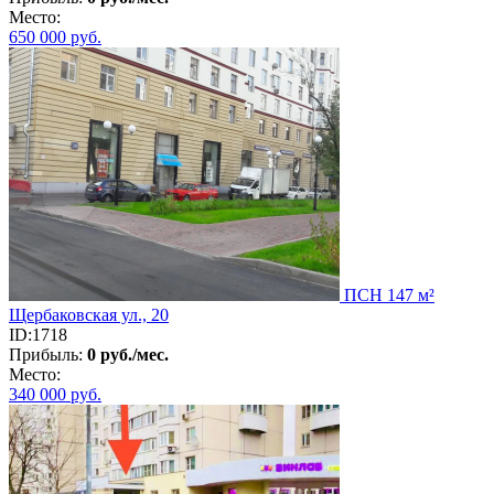
Место:
650 000
руб.
ПСН 147 м²
Щербаковская ул., 20
ID:1718
Прибыль:
0 руб./мес.
Место:
340 000
руб.