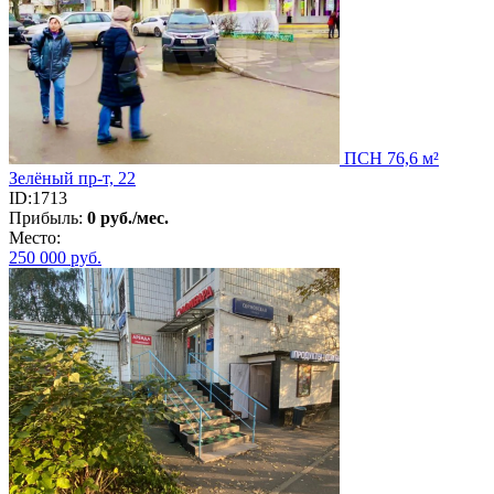
ПСН 76,6 м²
Зелёный пр-т, 22
ID:1713
Прибыль:
0 руб./мес.
Место:
250 000
руб.