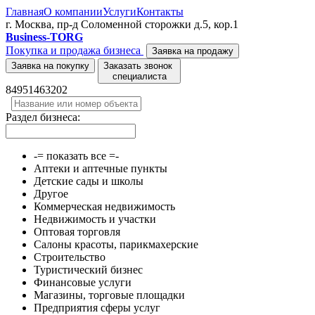
Главная
О компании
Услуги
Контакты
г. Москва, пр-д Соломенной сторожки д.5, кор.1
Business-TORG
Покупка и продажа бизнеса
Заявка на продажу
Заявка на покупку
Заказать звонок
специалиста
84951463202
Раздел бизнеса:
-= показать все =-
Аптеки и аптечные пункты
Детские сады и школы
Другое
Коммерческая недвижимость
Недвижимость и участки
Оптовая торговля
Салоны красоты, парикмахерские
Строительство
Туристический бизнес
Финансовые услуги
Магазины, торговые площадки
Предприятия сферы услуг