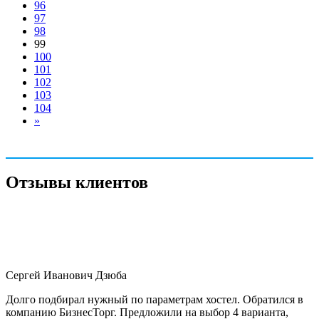
96
97
98
99
100
101
102
103
104
»
Отзывы клиентов
Сергей Иванович Дзюба
Долго подбирал нужный по параметрам хостел. Обратился в
компанию БизнесТорг. Предложили на выбор 4 варианта,