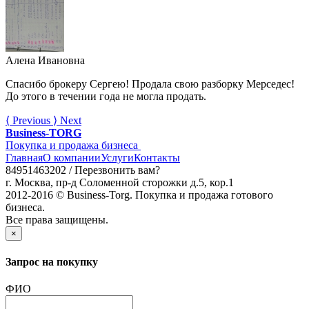
Алена Ивановна
Спасибо брокеру Сергею! Продала свою разборку Мерседес!
До этого в течении года не могла продать.
⟨
Previous
⟩
Next
Business-TORG
Покупка и продажа бизнеса
Главная
О компании
Услуги
Контакты
84951463202 /
Перезвонить вам?
г. Москва, пр-д Соломенной сторожки д.5, кор.1
2012-2016 © Business-Torg. Покупка и продажа готового
бизнеса.
Все права защищены.
×
Запрос на покупку
ФИО