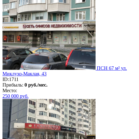
ПСН 67 м² ул.
Миклухо-Маклая, 43
ID:1711
Прибыль:
0 руб./мес.
Место:
250 000
руб.