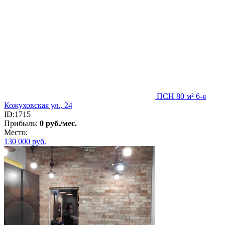
ПСН 80 м² 6-я
Кожуховская ул., 24
ID:1715
Прибыль:
0 руб./мес.
Место:
130 000
руб.