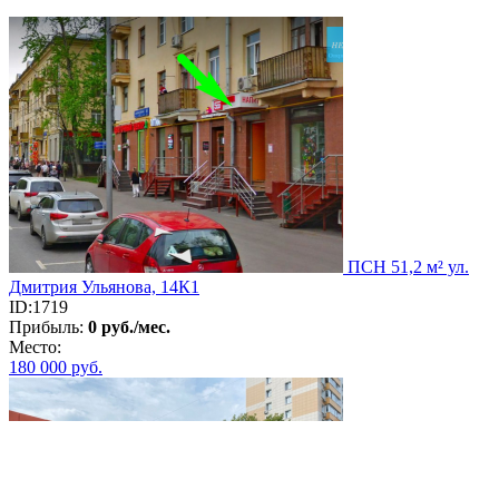
ПСН 51,2 м² ул.
Дмитрия Ульянова, 14К1
ID:1719
Прибыль:
0 руб./мес.
Место:
180 000
руб.