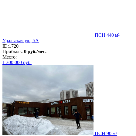
ПСН 440 м²
Уральская ул., 5А
ID:1720
Прибыль:
0 руб./мес.
Место:
1 300 000
руб.
ПСН 90 м²