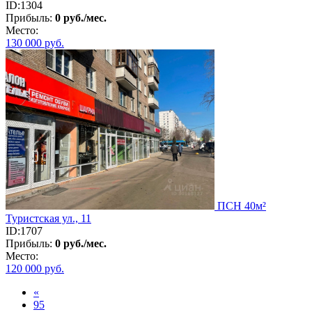
ID:1304
Прибыль:
0 руб./мес.
Место:
130 000
руб.
ПСН 40м²
Туристская ул., 11
ID:1707
Прибыль:
0 руб./мес.
Место:
120 000
руб.
«
95