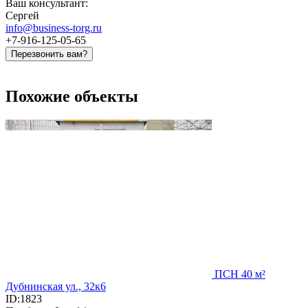
Ваш консультант:
Сергей
info@business-torg.ru
+7-916-125-05-65
Перезвонить вам?
Похожие объекты
ПСН 40 м²
Дубнинская ул., 32к6
ID:1823