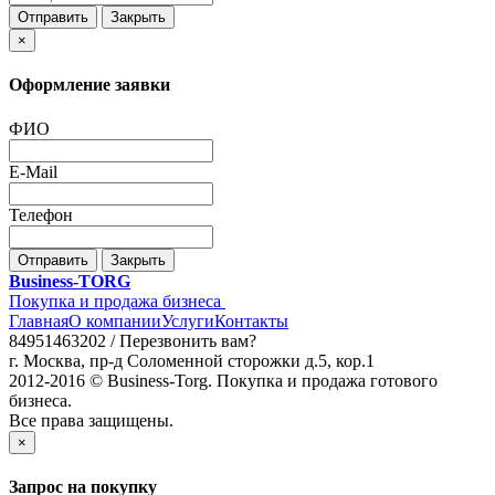
Отправить
Закрыть
×
Оформление заявки
ФИО
E-Mail
Телефон
Отправить
Закрыть
Business-TORG
Покупка и продажа бизнеса
Главная
О компании
Услуги
Контакты
84951463202 /
Перезвонить вам?
г. Москва, пр-д Соломенной сторожки д.5, кор.1
2012-2016 © Business-Torg. Покупка и продажа готового
бизнеса.
Все права защищены.
×
Запрос на покупку