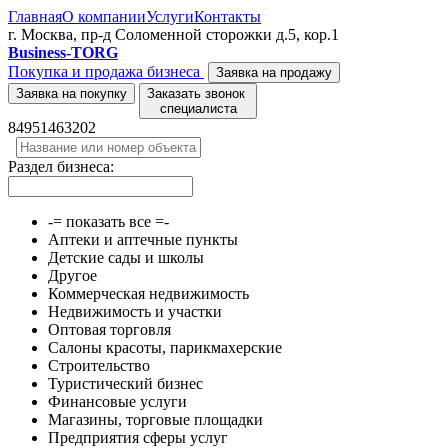
Главная
О компании
Услуги
Контакты
г. Москва, пр-д Соломенной сторожки д.5, кор.1
Business-TORG
Покупка и продажа бизнеса
Заявка на продажу
Заявка на покупку
Заказать звонок
специалиста
84951463202
Раздел бизнеса:
-= показать все =-
Аптеки и аптечные пункты
Детские сады и школы
Другое
Коммерческая недвижимость
Недвижимость и участки
Оптовая торговля
Салоны красоты, парикмахерские
Строительство
Туристический бизнес
Финансовые услуги
Магазины, торговые площадки
Предприятия сферы услуг