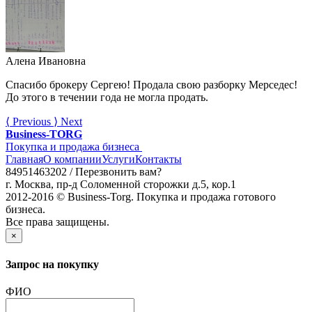
Алена Ивановна
Спасибо брокеру Сергею! Продала свою разборку Мерседес!
До этого в течении года не могла продать.
⟨
Previous
⟩
Next
Business-TORG
Покупка и продажа бизнеса
Главная
О компании
Услуги
Контакты
84951463202 /
Перезвонить вам?
г. Москва, пр-д Соломенной сторожки д.5, кор.1
2012-2016 © Business-Torg. Покупка и продажа готового
бизнеса.
Все права защищены.
×
Запрос на покупку
ФИО