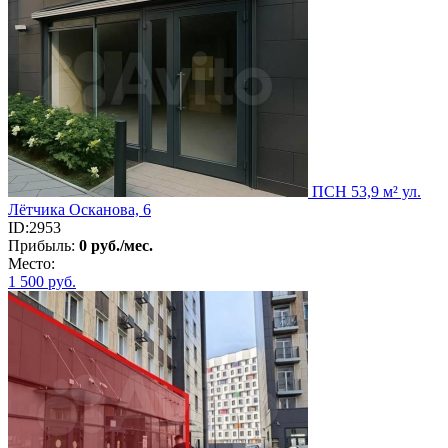
ПСН 53,9 м² ул.
Лётчика Осканова, 6
ID:2953
Прибыль:
0 руб./мес.
Место:
1 500
руб.