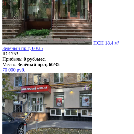
ПСН 18.4 м²
Зелёный пр-т, 60/35
ID:1753
Прибыль:
0 руб./мес.
Место:
Зелёный пр-т, 60/35
70 000
руб.