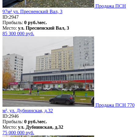
Продажа ПСН
97м² ул. Пресненский Вал, 3
ID:2947
Прибыль:
0 руб./мес.
Место:
ул. Пресненский Вал, 3
85 300 000
руб.
Продажа ПСН 770
м², ул. Дубнинская, д.32
ID:2946
Прибыль:
0 руб./мес.
Место:
ул. Дубнинская, д.32
75 000 000
руб.