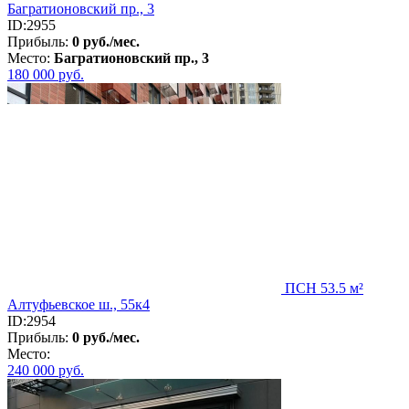
Багратионовский пр., 3
ID:2955
Прибыль:
0 руб./мес.
Место:
Багратионовский пр., 3
180 000
руб.
ПСН 53.5 м²
Алтуфьевское ш., 55к4
ID:2954
Прибыль:
0 руб./мес.
Место:
240 000
руб.