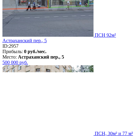
ПСН 92м²
Астраханский пер., 5
ID:2957
Прибыль:
0 руб./мес.
Место:
Астраханский пер., 5
500 000
руб.
ПСН, 30м² и 77 м²