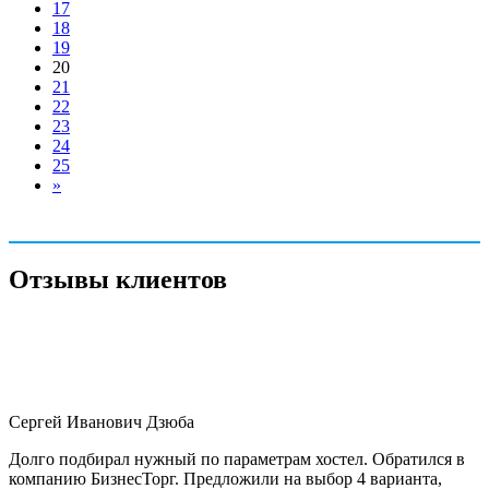
17
18
19
20
21
22
23
24
25
»
Отзывы клиентов
Сергей Иванович Дзюба
Долго подбирал нужный по параметрам хостел. Обратился в
компанию БизнесТорг. Предложили на выбор 4 варианта,