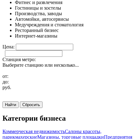
Фитнес и развлечения
Гостиницы и хостелы
Производства, заводы
Автомойки, автосервисы
Медучреждения и стоматология
Ресторанный бизнес
Интернет-магазины
Цена:
Станция метро:
Выберите станцию или несколько...
от:
до:
руб.
Найти
Сбросить
Категории бизнеса
Коммерческая недвижимость
Салоны красоты,
парикмахерские
Магазины, торговые площадки
Предприятия