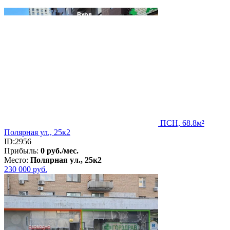
ПСН, 68.8м²
Полярная ул., 25к2
ID:2956
Прибыль:
0 руб./мес.
Место:
Полярная ул., 25к2
230 000
руб.