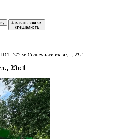
пку
Заказать звонок
специалиста
ПСН 373 м² Солнечногорская ул., 23к1
., 23к1