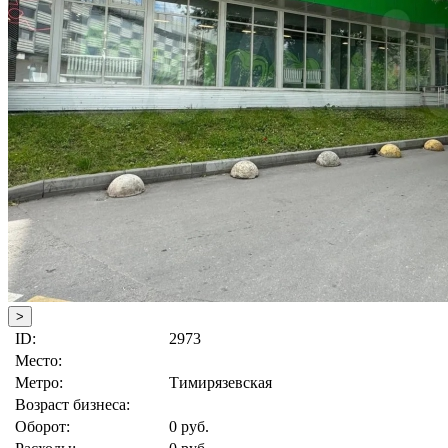
>
ID:
2973
Место:
Метро:
Тимирязевская
Возраст бизнеса:
Оборот:
0 руб.