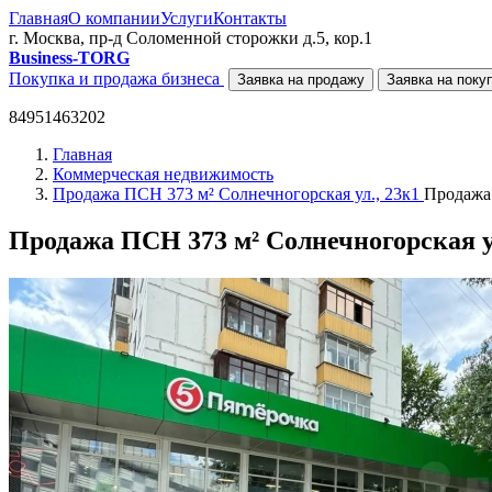
Главная
О компании
Услуги
Контакты
г. Москва, пр-д Соломенной сторожки д.5, кор.1
Business-TORG
Покупка и продажа бизнеса
Заявка на продажу
Заявка на поку
84951463202
Главная
Коммерческая недвижимость
Продажа ПСН 373 м² Солнечногорская ул., 23к1
Продажа 
Продажа ПСН 373 м² Солнечногорская ул