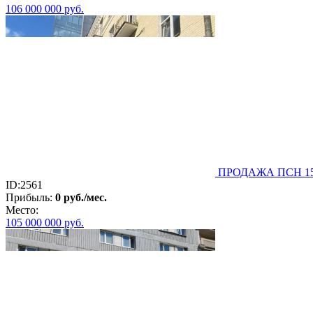
106 000 000
руб.
ПРОДАЖА ПСН 150м
ID:2561
Прибыль:
0 руб./мес.
Место:
105 000 000
руб.