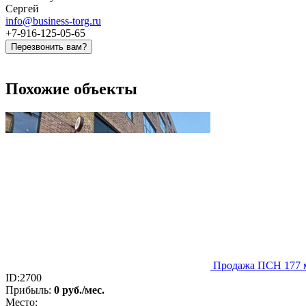
Сергей
info@business-torg.ru
+7-916-125-05-65
Перезвонить вам?
Похожие объекты
Продажа ПСН 177 м
ID:2700
Прибыль:
0 руб./мес.
Место: