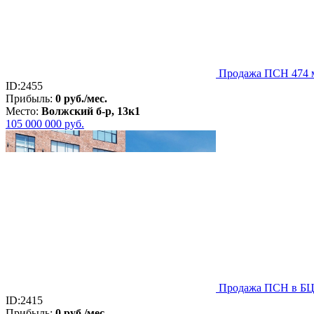
Продажа ПСН 474 м
ID:2455
Прибыль:
0 руб./мес.
Место:
Волжский б-р, 13к1
105 000 000
руб.
Продажа ПСН в БЦ 4
ID:2415
Прибыль:
0 руб./мес.