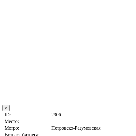
>
ID:
2906
Место:
Метро:
Петровско-Разумовская
Возраст бизнеса: