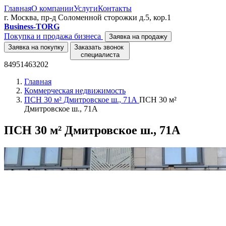
Главная
О компании
Услуги
Контакты
г. Москва, пр-д Соломенной сторожки д.5, кор.1
Business-TORG
Покупка и продажа бизнеса
Заявка на продажу
Заявка на покупку
Заказать звонок
специалиста
84951463202
Главная
Коммерческая недвижимость
ПСН 30 м² Дмитровское ш., 71А
ПСН 30 м²
Дмитровское ш., 71А
ПСН 30 м² Дмитровское ш., 71А