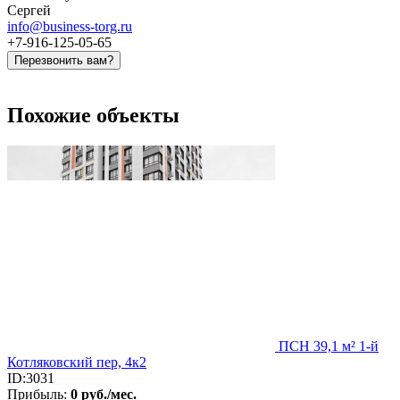
Сергей
info@business-torg.ru
+7-916-125-05-65
Перезвонить вам?
Похожие объекты
ПСН 39,1 м² 1-й
Котляковский пер, 4к2
ID:3031
Прибыль:
0 руб./мес.