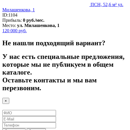
ПСН, 52,6 м² ул.
Милашенкова, 1
ID:1104
Прибыль:
0 руб./мес.
Место:
ул. Милашенкова, 1
120 000
руб.
Не нашли подходящий вариант?
У нас есть специальные предложения,
которые мы не публикуем в общем
каталоге.
Оставьте контакты и мы вам
перезвоним.
×