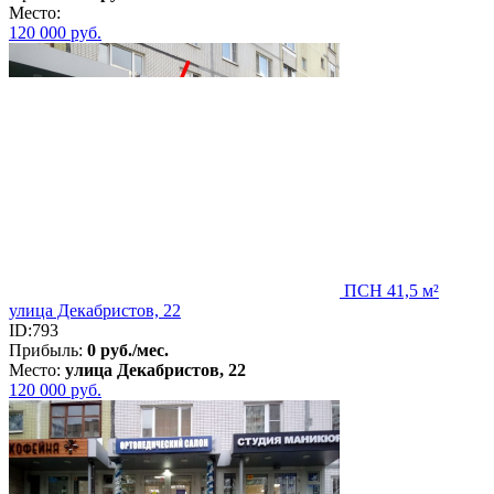
Место:
120 000
руб.
ПСН 41,5 м²
улица Декабристов, 22
ID:793
Прибыль:
0 руб./мес.
Место:
улица Декабристов, 22
120 000
руб.