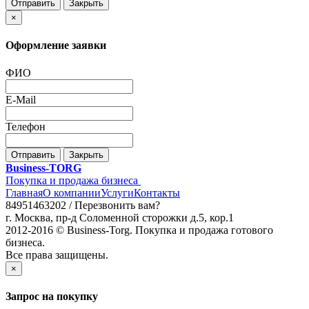
Отправить
Закрыть
×
Оформление заявки
ФИО
E-Mail
Телефон
Отправить
Закрыть
Business-TORG
Покупка и продажа бизнеса
Главная
О компании
Услуги
Контакты
84951463202 /
Перезвонить вам?
г. Москва, пр-д Соломенной сторожки д.5, кор.1
2012-2016 © Business-Torg. Покупка и продажа готового
бизнеса.
Все права защищены.
×
Запрос на покупку