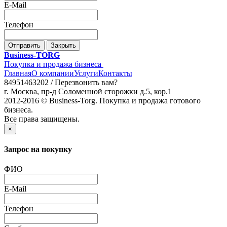
E-Mail
Телефон
Отправить
Закрыть
Business-TORG
Покупка и продажа бизнеса
Главная
О компании
Услуги
Контакты
84951463202 /
Перезвонить вам?
г. Москва, пр-д Соломенной сторожки д.5, кор.1
2012-2016 © Business-Torg. Покупка и продажа готового
бизнеса.
Все права защищены.
×
Запрос на покупку
ФИО
E-Mail
Телефон