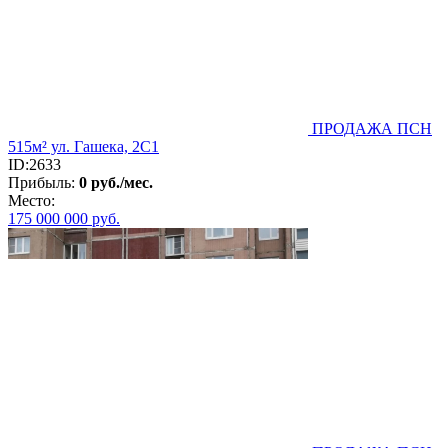
ПРОДАЖА ПСН
515м² ул. Гашека, 2С1
ID:2633
Прибыль:
0 руб./мес.
Место:
175 000 000
руб.