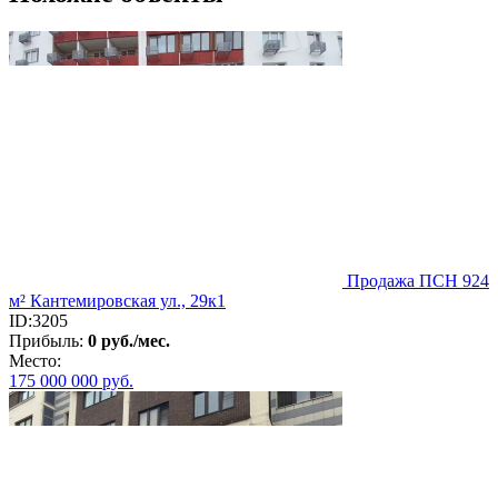
Продажа ПСН 924
м² Кантемировская ул., 29к1
ID:3205
Прибыль:
0 руб./мес.
Место:
175 000 000
руб.