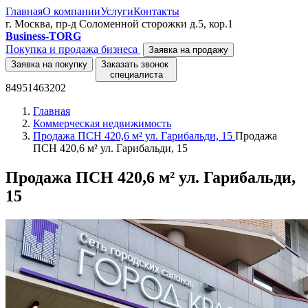
Главная
О компании
Услуги
Контакты
г. Москва, пр-д Соломенной сторожки д.5, кор.1
Business-TORG
Покупка и продажа бизнеса
Заявка на продажу
Заявка на покупку
Заказать звонок
специалиста
84951463202
Главная
Коммерческая недвижимость
Продажа ПСН 420,6 м² ул. Гарибальди, 15
Продажа
ПСН 420,6 м² ул. Гарибальди, 15
Продажа ПСН 420,6 м² ул. Гарибальди,
15