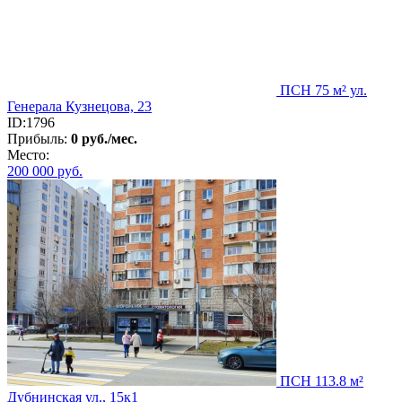
ПСН 75 м² ул.
Генерала Кузнецова, 23
ID:1796
Прибыль:
0 руб./мес.
Место:
200 000
руб.
ПСН 113.8 м²
Дубнинская ул., 15к1