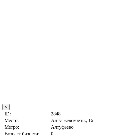
>
ID:
2848
Место:
Алтуфьевское ш., 16
Метро:
Алтуфьево
Возраст бизнеса:
0