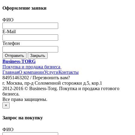
Оформление заявки
ФИО
E-Mail
Телефон
Отправить
Закрыть
Business-TORG
Покупка и продажа бизнеса
Главная
О компании
Услуги
Контакты
84951463202 /
Перезвонить вам?
г. Москва, пр-д Соломенной сторожки д.5, кор.1
2012-2016 © Business-Torg. Покупка и продажа готового
бизнеса.
Все права защищены.
×
Запрос на покупку
ФИО