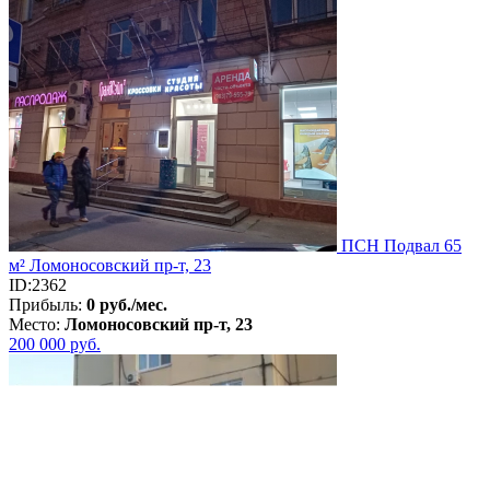
ПСН Подвал 65
м² Ломоносовский пр-т, 23
ID:2362
Прибыль:
0 руб./мес.
Место:
Ломоносовский пр-т, 23
200 000
руб.