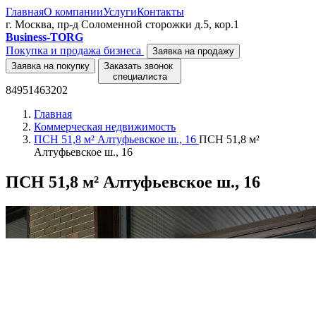
Главная
О компании
Услуги
Контакты
г. Москва, пр-д Соломенной сторожки д.5, кор.1
Business-TORG
Покупка и продажа бизнеса
Заявка на продажу
Заявка на покупку
Заказать звонок
специалиста
84951463202
Главная
Коммерческая недвижимость
ПСН 51,8 м² Алтуфьевское ш., 16
ПСН 51,8 м²
Алтуфьевское ш., 16
ПСН 51,8 м² Алтуфьевское ш., 16