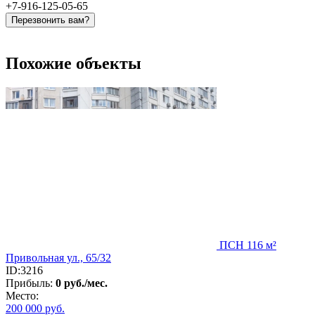
+7-916-125-05-65
Перезвонить вам?
Похожие объекты
ПСН 116 м²
Привольная ул., 65/32
ID:3216
Прибыль:
0 руб./мес.
Место:
200 000
руб.