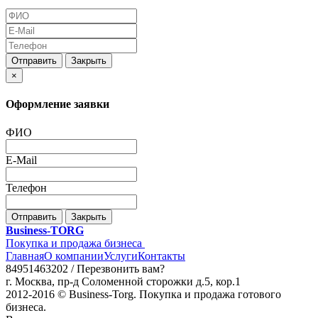
Отправить
Закрыть
×
Оформление заявки
ФИО
E-Mail
Телефон
Отправить
Закрыть
Business-TORG
Покупка и продажа бизнеса
Главная
О компании
Услуги
Контакты
84951463202 /
Перезвонить вам?
г. Москва, пр-д Соломенной сторожки д.5, кор.1
2012-2016 © Business-Torg. Покупка и продажа готового
бизнеса.