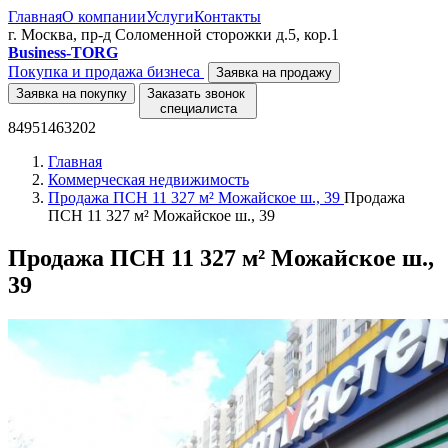
Главная
О компании
Услуги
Контакты
г. Москва, пр-д Соломенной сторожки д.5, кор.1
Business-TORG
Покупка и продажа бизнеса
Заявка на продажу
Заявка на покупку
Заказать звонок
специалиста
84951463202
Главная
Коммерческая недвижимость
Продажа ПСН 11 327 м² Можайское ш., 39
Продажа
ПСН 11 327 м² Можайское ш., 39
Продажа ПСН 11 327 м² Можайское ш.,
39