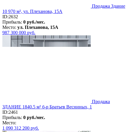
Продажа Здание
10 970 м², ул. Плеханова, 15А
ID:2632
Прибыль:
0 руб./мес.
Место:
ул. Плеханова, 15А
987 300 000
руб.
Продажа
ЗДАНИЕ 1840.5 м² б-р Братьев Весниных, 1
ID:2461
Прибыль:
0 руб./мес.
Место:
1 090 312 200
руб.