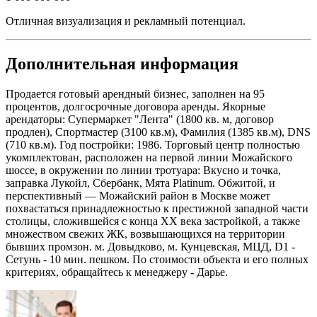
Отличная визуализация и рекламный потенциал.
Дополнительная информация
Продается готовый арендный бизнес, заполнен на 95
процентов, долгосрочные договора аренды. Якорные
арендаторы: Супермаркет "Лента" (1800 кв. м, договор
продлен), Спортмастер (3100 кв.м), Фамилия (1385 кв.м), DNS
(710 кв.м). Год постройки: 1986. Торговый центр полностью
укомплектован, расположен на первой линии Можайского
шоссе, в окружении по линии тротуара: Вкусно и точка,
заправка Лукойл, Сбербанк, Мята Platinum. Обжитой, и
перспективный — Можайский район в Москве может
похвастаться принадлежностью к престижной западной части
столицы, сложившейся с конца ХХ века застройкой, а также
множеством свежих ЖК, возвышающихся на территории
бывших промзон. м. Довыдково, м. Кунцевская, МЦД, D1 -
Сетунь - 10 мин. пешком. По стоимости объекта и его полных
критериях, обращайтесь к менеджеру - Дарье.