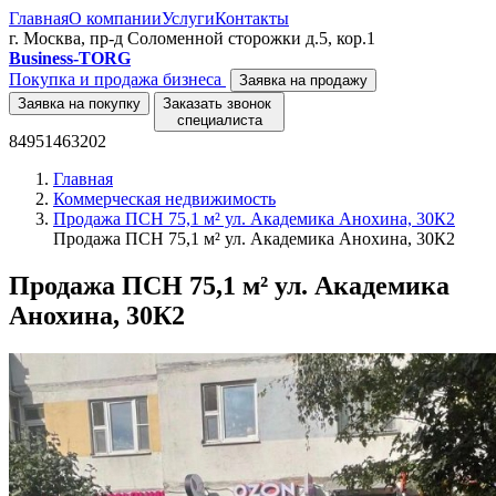
Главная
О компании
Услуги
Контакты
г. Москва, пр-д Соломенной сторожки д.5, кор.1
Business-TORG
Покупка и продажа бизнеса
Заявка на продажу
Заявка на покупку
Заказать звонок
специалиста
84951463202
Главная
Коммерческая недвижимость
Продажа ПСН 75,1 м² ул. Академика Анохина, 30К2
Продажа ПСН 75,1 м² ул. Академика Анохина, 30К2
Продажа ПСН 75,1 м² ул. Академика
Анохина, 30К2