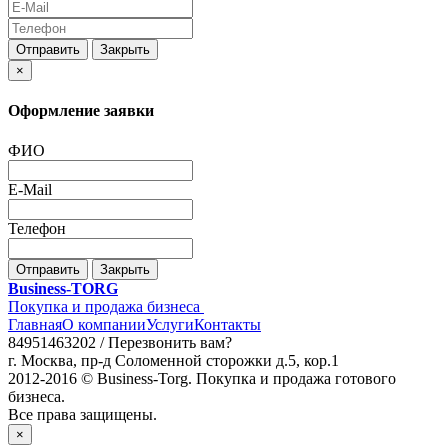
Отправить
Закрыть
×
Оформление заявки
ФИО
E-Mail
Телефон
Отправить
Закрыть
Business-TORG
Покупка и продажа бизнеса
Главная
О компании
Услуги
Контакты
84951463202 /
Перезвонить вам?
г. Москва, пр-д Соломенной сторожки д.5, кор.1
2012-2016 © Business-Torg. Покупка и продажа готового
бизнеса.
Все права защищены.
×