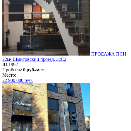
ПРОДАЖА ПСН
22м² Шмитовский проезд, 32С2
ID:1992
Прибыль:
0 руб./мес.
Место:
22 900 000
руб.