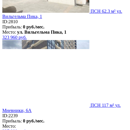
ПСН 62.3 м² ул.
Вильгельма Пика, 1
ID:2810
Прибыль:
0 руб./мес.
Место:
ул. Вильгельма Пика, 1
323 960
руб.
ПСН 117 м² ул.
Мневники, 6А
ID:2239
Прибыль:
0 руб./мес.
Место: