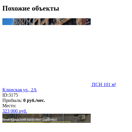
Похожие объекты
ПСН 101 м²
Клинская ул., 2А
ID:3175
Прибыль:
0 руб./мес.
Место:
323 000
руб.