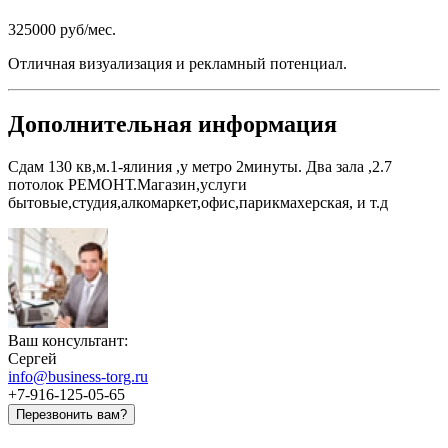
325000 руб/мес.
Отличная визуализация и рекламный потенциал.
Дополнительная информация
Сдам 130 кв,м.1-ялиния ,у метро 2минуты. Два зала ,2.7
потолок РЕМОНТ.Магазин,услуги
бытовые,студия,алкомаркет,офис,парикмахерская, и т.д
Ваш консультант:
Сергей
info@business-torg.ru
+7-916-125-05-65
Перезвонить вам?