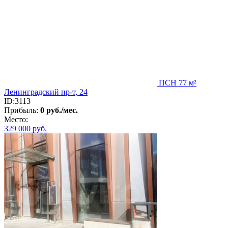
ПСН 77 м²
Ленинградский пр-т, 24
ID:3113
Прибыль:
0 руб./мес.
Место:
329 000
руб.