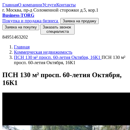
Главная
О компании
Услуги
Контакты
г. Москва, пр-д Соломенной сторожки д.5, кор.1
Business-TORG
Покупка и продажа бизнеса
Заявка на продажу
Заявка на покупку
Заказать звонок
специалиста
84951463202
Главная
Коммерческая недвижимость
ПСН 130 м² просп. 60-летия Октября, 16К1
ПСН 130 м²
просп. 60-летия Октября, 16К1
ПСН 130 м² просп. 60-летия Октября,
16К1