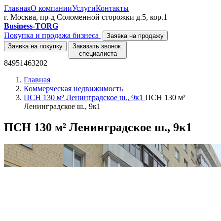
Главная
О компании
Услуги
Контакты
г. Москва, пр-д Соломенной сторожки д.5, кор.1
Business-TORG
Покупка и продажа бизнеса
Заявка на продажу
Заявка на покупку
Заказать звонок
специалиста
84951463202
Главная
Коммерческая недвижимость
ПСН 130 м² Ленинградское ш., 9к1
ПСН 130 м²
Ленинградское ш., 9к1
ПСН 130 м² Ленинградское ш., 9к1