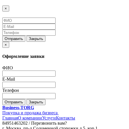
×
Отправить
Закрыть
×
Оформление заявки
ФИО
E-Mail
Телефон
Отправить
Закрыть
Business-TORG
Покупка и продажа бизнеса
Главная
О компании
Услуги
Контакты
84951463202 /
Перезвонить вам?
г. Москва, пр-д Соломенной сторожки д.5, кор.1