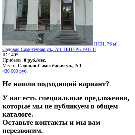
ПСН, 76 м²,
Садовая-Самотёчная ул., 7с1 ТЕПЕРЬ 1937 !!
ID:1405
Прибыль:
0 руб./мес.
Место:
Садовая-Самотёчная ул., 7с1
430 000
руб.
Не нашли подходящий вариант?
У нас есть специальные предложения,
которые мы не публикуем в общем
каталоге.
Оставьте контакты и мы вам
перезвоним.