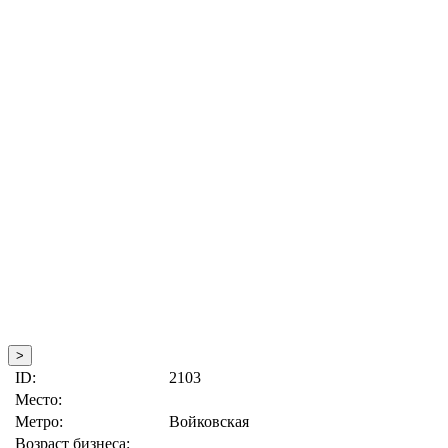
>
ID:
2103
Место:
Метро:
Войковская
Возраст бизнеса: