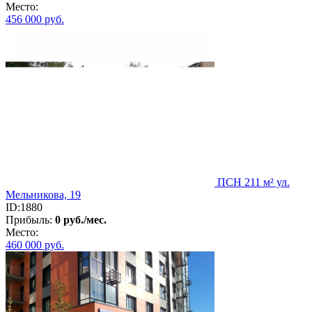
Место:
456 000
руб.
ПСН 211 м² ул.
Мельникова, 19
ID:1880
Прибыль:
0 руб./мес.
Место:
460 000
руб.