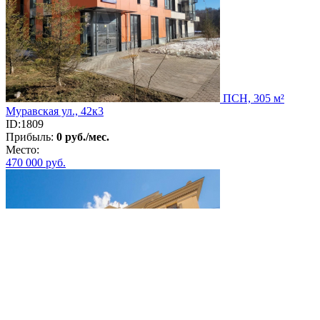
ПСН, 305 м²
Муравская ул., 42к3
ID:1809
Прибыль:
0 руб./мес.
Место:
470 000
руб.