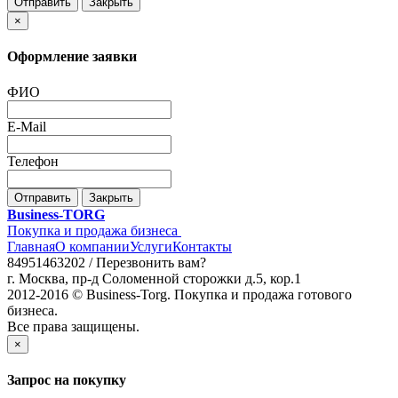
Отправить
Закрыть
×
Оформление заявки
ФИО
E-Mail
Телефон
Отправить
Закрыть
Business-TORG
Покупка и продажа бизнеса
Главная
О компании
Услуги
Контакты
84951463202 /
Перезвонить вам?
г. Москва, пр-д Соломенной сторожки д.5, кор.1
2012-2016 © Business-Torg. Покупка и продажа готового
бизнеса.
Все права защищены.
×
Запрос на покупку