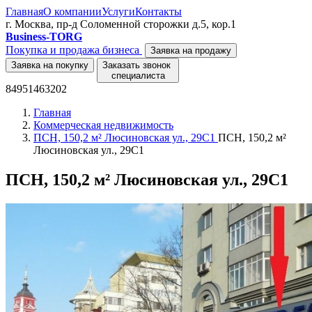
Главная
О компании
Услуги
Контакты
г. Москва, пр-д Соломенной сторожки д.5, кор.1
Business-TORG
Покупка и продажа бизнеса
Заявка на продажу
Заявка на покупку
Заказать звонок
специалиста
84951463202
Главная
Коммерческая недвижимость
ПСН, 150,2 м² Люсиновская ул., 29С1
ПСН, 150,2 м²
Люсиновская ул., 29С1
ПСН, 150,2 м² Люсиновская ул., 29С1