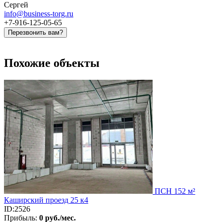
Сергей
info@business-torg.ru
+7-916-125-05-65
Перезвонить вам?
Похожие объекты
ПСН 152 м²
Каширский проезд 25 к4
ID:2526
Прибыль:
0 руб./мес.