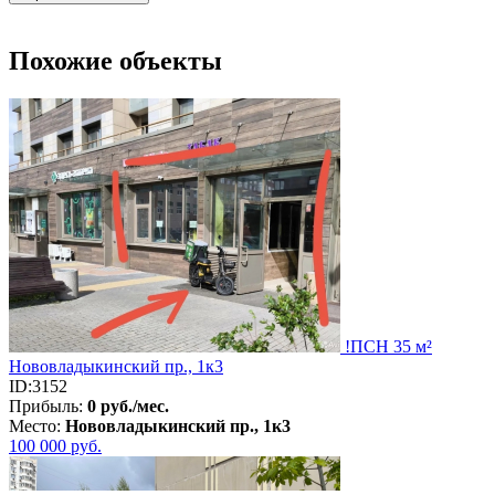
Похожие объекты
!ПСН 35 м²
Нововладыкинский пр., 1к3
ID:3152
Прибыль:
0 руб./мес.
Место:
Нововладыкинский пр., 1к3
100 000
руб.