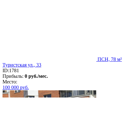
ПСН, 78 м²
Туристская ул., 33
ID:1781
Прибыль:
0 руб./мес.
Место:
100 000
руб.