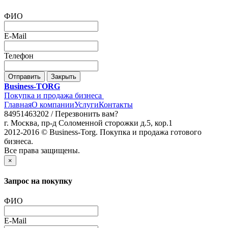
ФИО
E-Mail
Телефон
Отправить
Закрыть
Business-TORG
Покупка и продажа бизнеса
Главная
О компании
Услуги
Контакты
84951463202 /
Перезвонить вам?
г. Москва, пр-д Соломенной сторожки д.5, кор.1
2012-2016 © Business-Torg. Покупка и продажа готового
бизнеса.
Все права защищены.
×
Запрос на покупку
ФИО
E-Mail