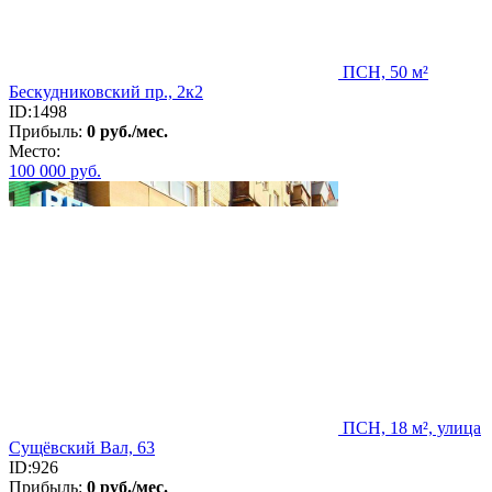
ПСН, 50 м²
Бескудниковский пр., 2к2
ID:1498
Прибыль:
0 руб./мес.
Место:
100 000
руб.
ПСН, 18 м², улица
Сущёвский Вал, 63
ID:926
Прибыль:
0 руб./мес.