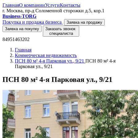
Главная
О компании
Услуги
Контакты
г. Москва, пр-д Соломенной сторожки д.5, кор.1
Business-TORG
Покупка и продажа бизнеса
Заявка на продажу
Заявка на покупку
Заказать звонок
специалиста
84951463202
Главная
Коммерческая недвижимость
ПСН 80 м² 4-я Парковая ул., 9/21
ПСН 80 м² 4-я
Парковая ул., 9/21
ПСН 80 м² 4-я Парковая ул., 9/21