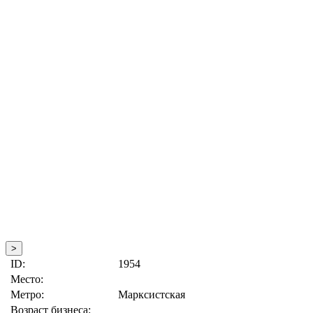
>
ID:
1954
Место:
Метро:
Марксистская
Возраст бизнеса: