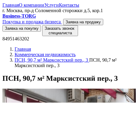
Главная
О компании
Услуги
Контакты
г. Москва, пр-д Соломенной сторожки д.5, кор.1
Business-TORG
Покупка и продажа бизнеса
Заявка на продажу
Заявка на покупку
Заказать звонок
специалиста
84951463202
Главная
Коммерческая недвижимость
ПСН, 90,7 м² Марксистский пер., 3
ПСН, 90,7 м²
Марксистский пер., 3
ПСН, 90,7 м² Марксистский пер., 3