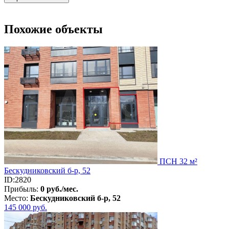
Похожие объекты
ПСН 32 м²
Бескудниковский б-р, 52
ID:2820
Прибыль:
0 руб./мес.
Место:
Бескудниковский б-р, 52
145 000
руб.