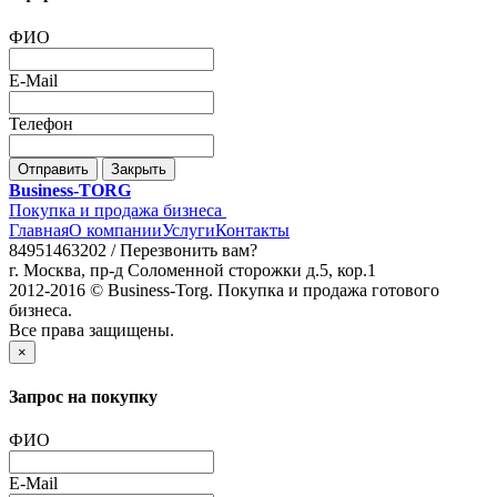
ФИО
E-Mail
Телефон
Отправить
Закрыть
Business-TORG
Покупка и продажа бизнеса
Главная
О компании
Услуги
Контакты
84951463202 /
Перезвонить вам?
г. Москва, пр-д Соломенной сторожки д.5, кор.1
2012-2016 © Business-Torg. Покупка и продажа готового
бизнеса.
Все права защищены.
×
Запрос на покупку
ФИО
E-Mail