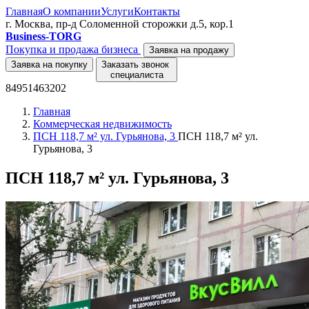
Главная
О компании
Услуги
Контакты
г. Москва, пр-д Соломенной сторожки д.5, кор.1
Business-TORG
Покупка и продажа бизнеса
Заявка на продажу
Заявка на покупку
Заказать звонок
специалиста
84951463202
Главная
Коммерческая недвижимость
ПСН 118,7 м² ул. Гурьянова, 3
ПСН 118,7 м² ул.
Гурьянова, 3
ПСН 118,7 м² ул. Гурьянова, 3