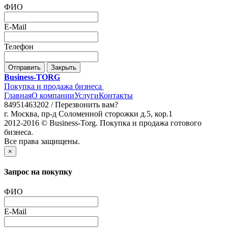
ФИО
E-Mail
Телефон
Отправить
Закрыть
Business-TORG
Покупка и продажа бизнеса
Главная
О компании
Услуги
Контакты
84951463202 /
Перезвонить вам?
г. Москва, пр-д Соломенной сторожки д.5, кор.1
2012-2016 © Business-Torg. Покупка и продажа готового
бизнеса.
Все права защищены.
×
Запрос на покупку
ФИО
E-Mail