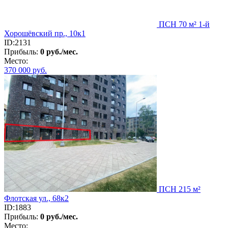
ПСН 70 м² 1-й
Хорошёвский пр., 10к1
ID:2131
Прибыль:
0 руб./мес.
Место:
370 000
руб.
ПСН 215 м²
Флотская ул., 68к2
ID:1883
Прибыль:
0 руб./мес.
Место: