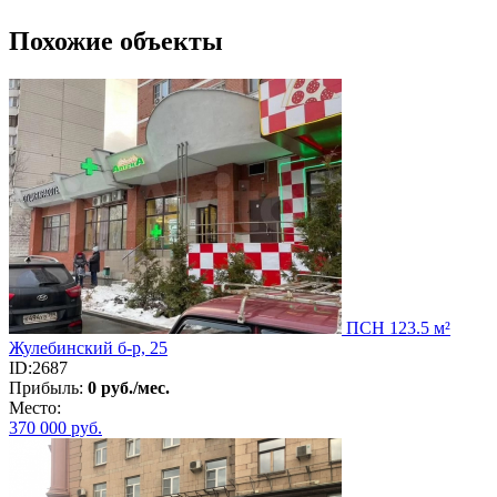
Похожие объекты
ПСН 123.5 м²
Жулебинский б-р, 25
ID:2687
Прибыль:
0 руб./мес.
Место:
370 000
руб.