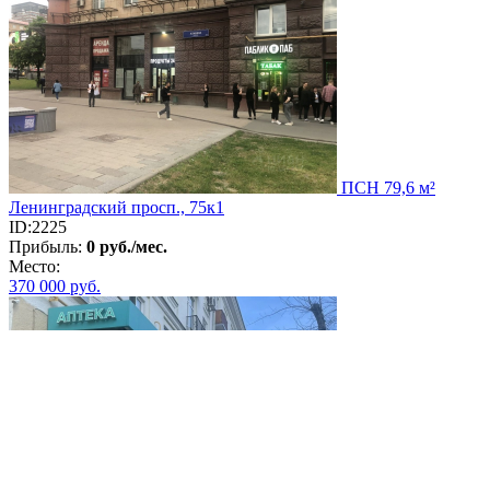
ПСН 79,6 м²
Ленинградский просп., 75к1
ID:2225
Прибыль:
0 руб./мес.
Место:
370 000
руб.