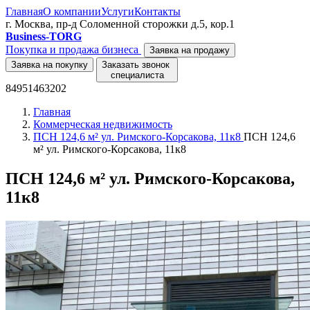
Главная
О компании
Услуги
Контакты
г. Москва, пр-д Соломенной сторожки д.5, кор.1
Business-TORG
Покупка и продажа бизнеса
Заявка на продажу
Заявка на покупку
Заказать звонок
специалиста
84951463202
Главная
Коммерческая недвижимость
ПСН 124,6 м² ул. Римского-Корсакова, 11к8
ПСН 124,6
м² ул. Римского-Корсакова, 11к8
ПСН 124,6 м² ул. Римского-Корсакова,
11к8