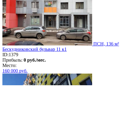
ПСН, 136 м²
Бескудниковский бульвар 11 к1
ID:1379
Прибыль:
0 руб./мес.
Место:
160 000
руб.