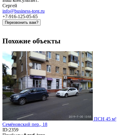
Ваш консультант:
Сергей
info@business-torg.ru
+7-916-125-05-65
Перезвонить вам?
Похожие объекты
ПСН 45 м²
Семёновский пер., 18
ID:2359