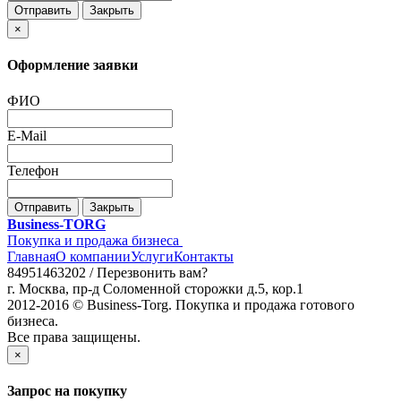
Отправить
Закрыть
×
Оформление заявки
ФИО
E-Mail
Телефон
Отправить
Закрыть
Business-TORG
Покупка и продажа бизнеса
Главная
О компании
Услуги
Контакты
84951463202 /
Перезвонить вам?
г. Москва, пр-д Соломенной сторожки д.5, кор.1
2012-2016 © Business-Torg. Покупка и продажа готового
бизнеса.
Все права защищены.
×
Запрос на покупку