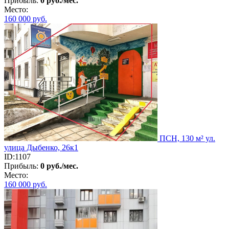
Прибыль:
0 руб./мес.
Место:
160 000
руб.
ПСН, 130 м² ул.
улица Дыбенко, 26к1
ID:1107
Прибыль:
0 руб./мес.
Место:
160 000
руб.