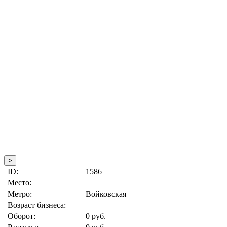
>
ID:
1586
Место:
Метро:
Войковская
Возраст бизнеса:
Оборот:
0 руб.