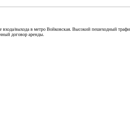
ле входа/выхода в метро Войковская. Высокий пешеходный трафи
чный договор аренды.