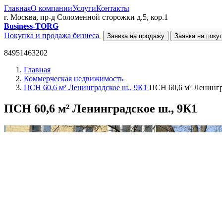
Главная
О компании
Услуги
Контакты
г. Москва, пр-д Соломенной сторожки д.5, кор.1
Business-TORG
Покупка и продажа бизнеса
Заявка на продажу
Заявка на поку
84951463202
Главная
Коммерческая недвижимость
ПСН 60,6 м² Ленинградское ш., 9К1
ПСН 60,6 м² Ленингр
ПСН 60,6 м² Ленинградское ш., 9К1