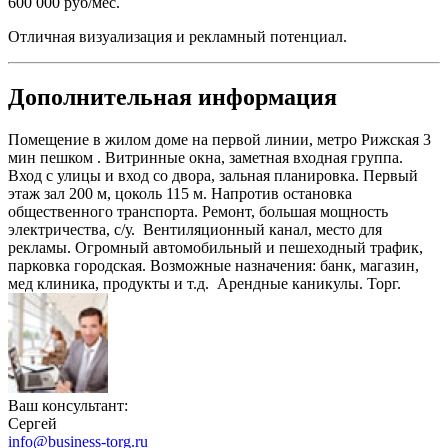
600 000 руб/мес.
Отличная визуализация и рекламный потенциал.
Дополнительная информация
Помещение в жилом доме на первой линии, метро Рижская 3
мин пешком . Витринные окна, заметная входная группа.
Вход с улицы и вход со двора, зальная планировка. Первый
этаж зал 200 м, цоколь 115 м. Напротив остановка
общественного транспорта. Ремонт, большая мощность
электричества, с/у. Вентиляционный канал, место для
рекламы. Огромный автомобильный и пешеходный трафик,
парковка городская. Возможные назначения: банк, магазин,
мед клиника, продукты и т.д. Арендные каникулы. Торг.
Ваш консультант:
Сергей
info@business-torg.ru