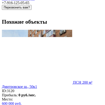
+7-916-125-05-65
Перезвонить вам?
Похожие объекты
ПСН 200 м²
Дмитровское ш., 50к1
ID:3120
Прибыль:
0 руб./мес.
Место:
600 000
руб.