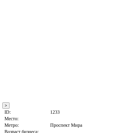
>
ID:
1233
Место:
Метро:
Проспект Мира
Возраст бизнеса: