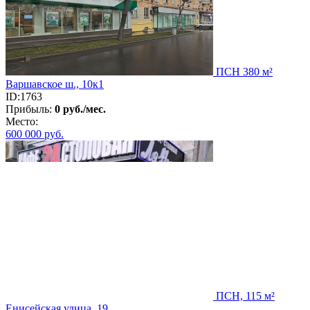
ПСН 380 м²
Варшавское ш., 10к1
ID:1763
Прибыль:
0 руб./мес.
Место:
600 000
руб.
ПСН, 115 м²
Енисейская улица, 19