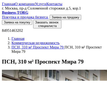
Главная
О компании
Услуги
Контакты
г. Москва, пр-д Соломенной сторожки д.5, кор.1
Business-TORG
Покупка и продажа бизнеса
Заявка на продажу
Заявка на покупку
Заказать звонок
специалиста
84951463202
Главная
Коммерческая недвижимость
ПСН, 310 м² Проспект Мира 79
ПСН, 310 м² Проспект
Мира 79
ПСН, 310 м² Проспект Мира 79