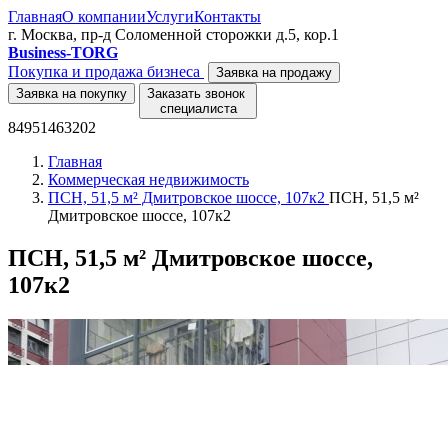
Главная
О компании
Услуги
Контакты
г. Москва, пр-д Соломенной сторожки д.5, кор.1
Business-TORG
Покупка и продажа бизнеса
Заявка на продажу
Заявка на покупку
Заказать звонок
специалиста
84951463202
Главная
Коммерческая недвижимость
ПСН, 51,5 м² Дмитровское шоссе, 107к2
ПСН, 51,5 м²
Дмитровское шоссе, 107к2
ПСН, 51,5 м² Дмитровское шоссе,
107к2