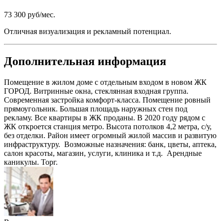
73 300 руб/мес.
Отличная визуализация и рекламный потенциал.
Дополнительная информация
Помещение в жилом доме с отдельным входом в новом ЖК
ГОРОД. Витринные окна, стеклянная входная группа.
Современная застройка комфорт-класса. Помещение ровный
прямоугольник. Большая площадь наружных стен под
рекламу. Все квартиры в ЖК проданы. В 2020 году рядом с
ЖК откроется станция метро. Высота потолков 4,2 метра, с/у,
без отделки. Район имеет огромный жилой массив и развитую
инфраструктуру. Возможные назначения: банк, цветы, аптека,
салон красоты, магазин, услуги, клиника и т.д. Арендные
каникулы. Торг.