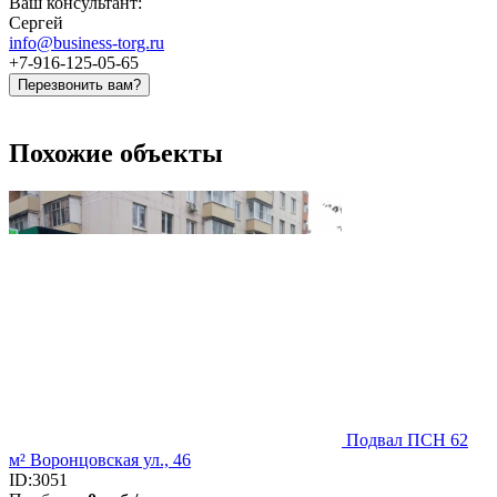
Ваш консультант:
Сергей
info@business-torg.ru
+7-916-125-05-65
Перезвонить вам?
Похожие объекты
Подвал ПСН 62
м² Воронцовская ул., 46
ID:3051