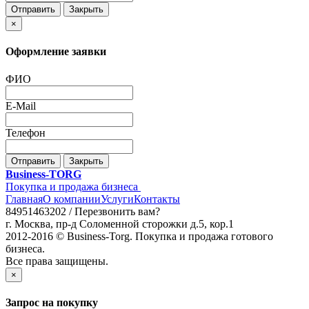
Отправить
Закрыть
×
Оформление заявки
ФИО
E-Mail
Телефон
Отправить
Закрыть
Business-TORG
Покупка и продажа бизнеса
Главная
О компании
Услуги
Контакты
84951463202 /
Перезвонить вам?
г. Москва, пр-д Соломенной сторожки д.5, кор.1
2012-2016 © Business-Torg. Покупка и продажа готового
бизнеса.
Все права защищены.
×
Запрос на покупку