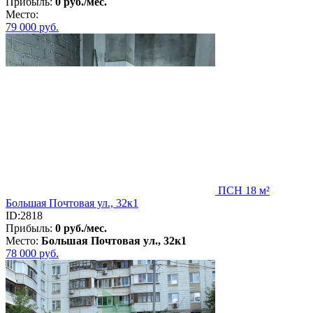
Прибыль:
0 руб./мес.
Место:
79 000
руб.
ПСН 18 м²
Большая Почтовая ул., 32к1
ID:2818
Прибыль:
0 руб./мес.
Место:
Большая Почтовая ул., 32к1
78 000
руб.