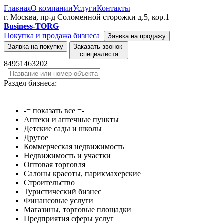
Главная
О компании
Услуги
Контакты
г. Москва, пр-д Соломенной сторожки д.5, кор.1
Business-TORG
Покупка и продажа бизнеса
Заявка на продажу
Заявка на покупку
Заказать звонок
специалиста
84951463202
Раздел бизнеса:
-= показать все =-
Аптеки и аптечные пункты
Детские сады и школы
Другое
Коммерческая недвижимость
Недвижимость и участки
Оптовая торговля
Салоны красоты, парикмахерские
Строительство
Туристический бизнес
Финансовые услуги
Магазины, торговые площадки
Предприятия сферы услуг