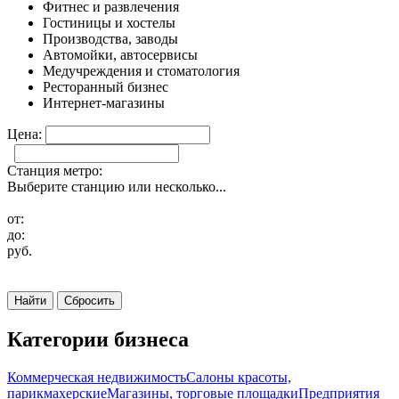
Фитнес и развлечения
Гостиницы и хостелы
Производства, заводы
Автомойки, автосервисы
Медучреждения и стоматология
Ресторанный бизнес
Интернет-магазины
Цена:
Станция метро:
Выберите станцию или несколько...
от:
до:
руб.
Найти
Сбросить
Категории бизнеса
Коммерческая недвижимость
Салоны красоты,
парикмахерские
Магазины, торговые площадки
Предприятия