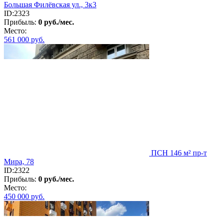
Большая Филёвская ул., 3к3
ID:2323
Прибыль:
0 руб./мес.
Место:
561 000
руб.
ПСН 146 м² пр-т
Мира, 78
ID:2322
Прибыль:
0 руб./мес.
Место:
450 000
руб.