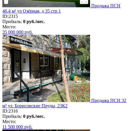
Продажа ПСН
46.4 м² ул Озёрная, д 35 стр 1
ID:2315
Прибыль:
0 руб./мес.
Место:
35 000 000
руб.
Продажа ПСН 32
м² ул. Борисовские Пруды, 23К2
ID:2316
Прибыль:
0 руб./мес.
Место:
11 500 000
руб.