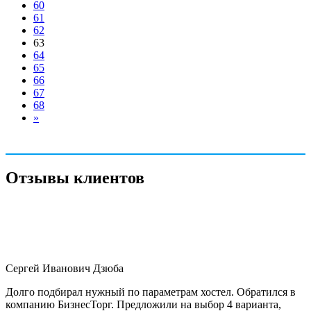
60
61
62
63
64
65
66
67
68
»
Отзывы клиентов
Сергей Иванович Дзюба
Долго подбирал нужный по параметрам хостел. Обратился в
компанию БизнесТорг. Предложили на выбор 4 варианта,