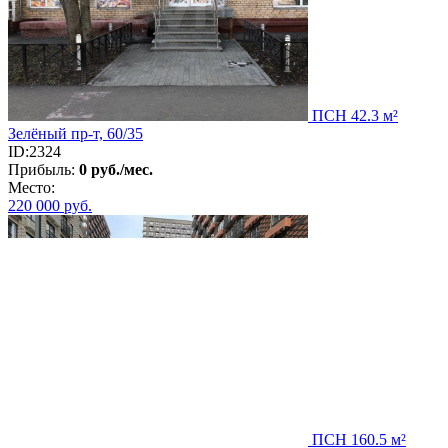
ПСН 42.3 м²
Зелёный пр-т, 60/35
ID:2324
Прибыль:
0 руб./мес.
Место:
220 000
руб.
ПСН 160.5 м²