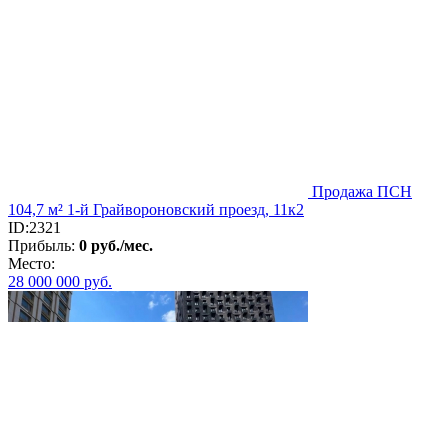
Продажа ПСН
104,7 м² 1-й Грайвороновский проезд, 11к2
ID:2321
Прибыль:
0 руб./мес.
Место:
28 000 000
руб.