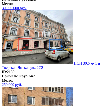
Место:
30 000 000
руб.
ПСН 30,6 м² 1-я
Тверская-Ямская ул., 2С2
ID:2130
Прибыль:
0 руб./мес.
Место:
250 000
руб.