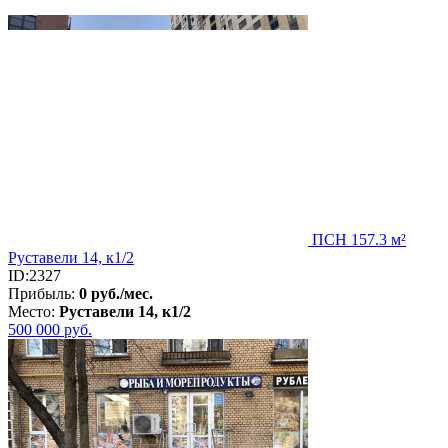
ПСН 157.3 м²
Руставели 14, к1/2
ID:2327
Прибыль:
0 руб./мес.
Место:
Руставели 14, к1/2
500 000
руб.