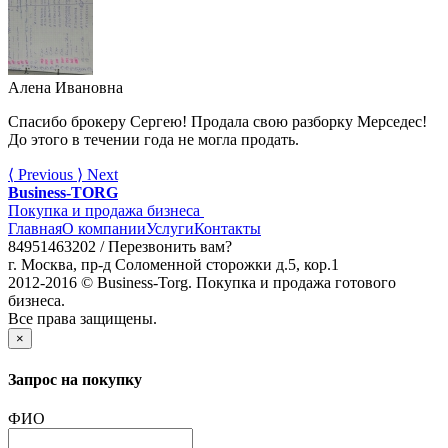
Алена Ивановна
Спасибо брокеру Сергею! Продала свою разборку Мерседес!
До этого в течении года не могла продать.
⟨
Previous
⟩
Next
Business-TORG
Покупка и продажа бизнеса
Главная
О компании
Услуги
Контакты
84951463202 /
Перезвонить вам?
г. Москва, пр-д Соломенной сторожки д.5, кор.1
2012-2016 © Business-Torg. Покупка и продажа готового
бизнеса.
Все права защищены.
×
Запрос на покупку
ФИО